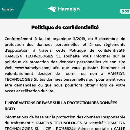
Acheter
0,00
Politique de confidentialité
Conformément à la Loi organique 3/2018, du 5 décembre, de 
protection des données personnelles et à ses règlements 
d'application, à travers cette Politique de confidentialité, 
HAMELYN TECHNOLOGIES SL souhaite vous informer sur la 
politique de protection des données personnelles de son site 
Web www.hamelyn.com, afin que vous puissiez librement et 
volontairement décider de fournir ou non à HAMELYN 
TECHNOLOGIES SL les données personnelles qui pourraient vous 
être demandées ou que nous pourrions obtenir lors de votre 
accès et utilisation du Site.
1.
INFORMATIONS DE BASE SUR LA PROTECTION DES DONNÉES 
RGPD
Informations de base sur la protection des données Responsable 
du traitement : HAMELYN TECHNOLOGIES SL Identité : HAMELYN 
TECHNOLOGIES SL - CIF : B01658244 Adresse postale : CALLE 