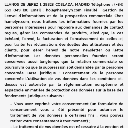
LLANOS DE JEREZ 1, 28823 COSLADA, MADRID Téléphone : (+34) 
659 049 186 Email : hola@hamelyn.com Finalité : Gestion de 
l'envoi d'informations et de la prospection commerciale Chez 
hamelyn.com, nous traitons les informations fournies par les 
personnes intéressées pour répondre aux demandes de contact 
reçues, gérer les commandes de produits, ainsi que, le cas 
échéant, l'envoi, la facturation et l'encaissement de celles-ci, 
pour traiter les réclamations éventuelles des utilisateurs et des 
clients, pour gérer l'envoi de notre newsletter ou lettre 
d'information. Les données personnelles fournies seront 
conservées aussi longtemps que la relation commerciale se 
poursuivra ou que la suppression soit demandée par la personne 
concernée. Base juridique : Consentement de la personne 
concernée L'utilisation de vos données dans les conditions ci-
dessus est autorisée par la réglementation européenne et 
espagnole en matière de protection des données sur la base des 
fondements juridiques suivants :
- 
Vous avez exprimé votre consentement (un formulaire de 
consentement vous a été présenté pour autoriser le 
traitement de vos données à certaines fins ; vous pouvez 
retirer votre consentement à tout moment) ;
- 
Le traitement de vos données est nécessaire à la gestion et 